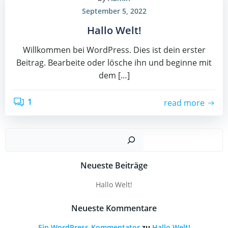
September 5, 2022
Hallo Welt!
Willkommen bei WordPress. Dies ist dein erster
Beitrag. Bearbeite oder lösche ihn und beginne mit
dem […]
1
read more
Such
Neueste Beiträge
Hallo Welt!
Neueste Kommentare
Ein WordPress-Kommentator
zu
Hallo Welt!