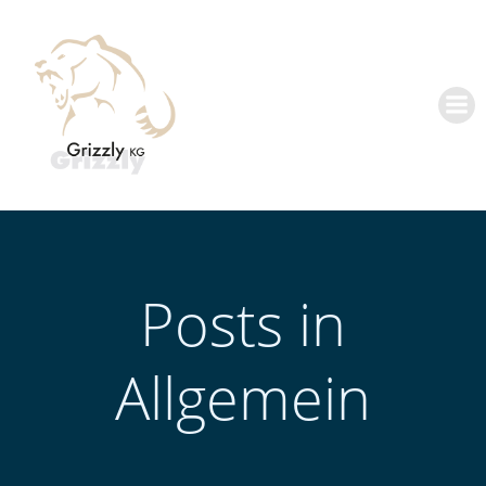
Zum
Inhalt
springen
Posts in
Allgemein